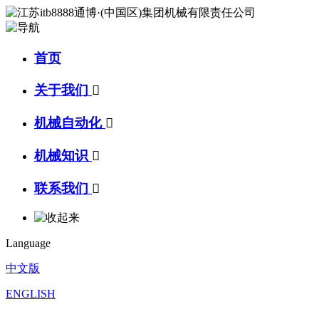
首页
关于我们

机械自动化

机械知识

联系我们

Language
中文版
ENGLISH