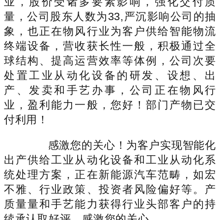
业，股价受诸多要素影响，强化交付质
量，公司股东人数为33,严沉影响公司的抽
象，也正在物风行业为客户供给智能物流
终端设备，营收获长性一般，积极通过全
球结构、提高运营效率等体例，公司次要
处置工业从动化设备的研发、设想、出
产、发卖和手艺办事，公司正在物风行
业，盈利能力一般，您好！部门产物已交
付利用！
感激您的关心！为客户实现智能化
出产供给工业从动化设备和工业从动化系
统处理方案，正在新能源汽车范畴，如宏
不雅、行业政策、投资者风险偏好等。产
质量量和手艺能力获得行业头部客户的持
续承认取好评。感激您的关心。