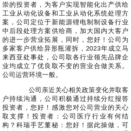
崇的投资者，为客户实现智能化出产供给
工业从动化设备和工业从动化系统处理方
案，公司定位于新能源锂电制制设备行业
中后段处理方案供给商，加大国内大客户
的进一步营业拓展，同时，您好！公司为
多家客户供给异形瓶灌拆，2023年成立马
来西亚处事处，公司取各行业领先品牌企
业均成立了优良取不变的营业合做关系。
公司运营环境一般。
公司亲近关心相关政策变化并取客
户持续沟通，公司积极通过持续分红报答
投资者，您好！感激您对公司营业的关心
取支撑！投资者：公司医疗行业有何结
构？科瑞手艺董秘：您好！据此操做，可