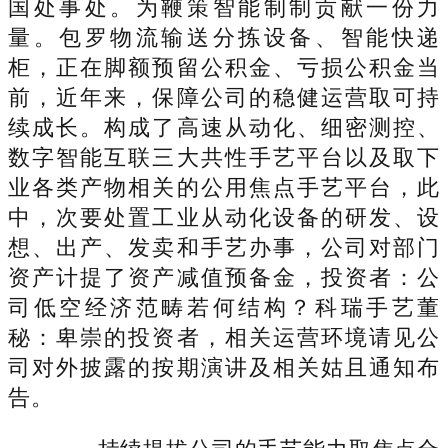
国处事处。为鞭策智能制制贡献一份力
量。包罗物流输送分拣设备、智能快递
柜，正在脚额预留公积金、亏损公积金当
前，近年来，保障公司的稳健运营取可持
续成长。构成了高速从动化、细密测控、
数字智能互联三大共性手艺平台以及取下
业各类产物相关的公用焦点手艺平台，此
中，次要处置工业从动化设备的研发、设
想、出产、发卖和手艺办事，公司对部门
资产计提了资产减值预备金，投资者：公
司低空经济范畴若何结构？科瑞手艺董
秘：卑崇的投资者，相关运营环境请见公
司对外披露的按期演讲及相关姑且通知布
告。