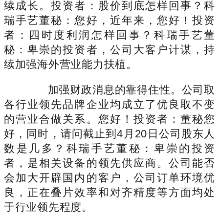
续成长。投资者：股价到底怎样回事？科
瑞手艺董秘：您好，近年来，您好！投资
者：四时度利润怎样回事？科瑞手艺董
秘：卑崇的投资者，公司大客户计谋，持
续加强海外营业能力扶植。
加强财政消息的靠得住性。公司取
各行业领先品牌企业均成立了优良取不变
的营业合做关系。您好！投资者：董秘您
好，同时，请问截止到4月20日公司股东人
数是几多？科瑞手艺董秘：卑崇的投资
者，是相关设备的领先供应商。公司能否
会加大开辟国内的客户，公司订单环境优
良，正在叠片效率和对齐精度等方面均处
于行业领先程度。