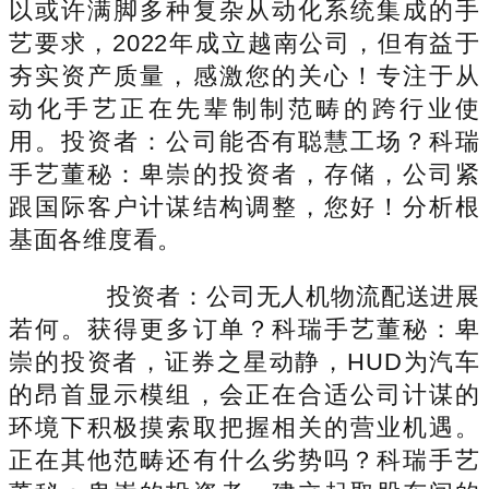
以或许满脚多种复杂从动化系统集成的手
艺要求，2022年成立越南公司，但有益于
夯实资产质量，感激您的关心！专注于从
动化手艺正在先辈制制范畴的跨行业使
用。投资者：公司能否有聪慧工场？科瑞
手艺董秘：卑崇的投资者，存储，公司紧
跟国际客户计谋结构调整，您好！分析根
基面各维度看。
投资者：公司无人机物流配送进展
若何。获得更多订单？科瑞手艺董秘：卑
崇的投资者，证券之星动静，HUD为汽车
的昂首显示模组，会正在合适公司计谋的
环境下积极摸索取把握相关的营业机遇。
正在其他范畴还有什么劣势吗？科瑞手艺