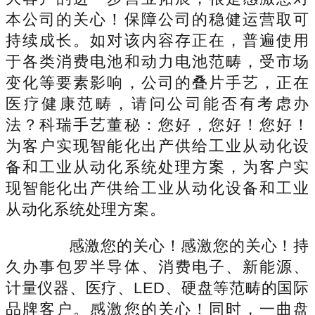
本公司的关心！保障公司的稳健运营取可
持续成长。如对该内容存正在，普遍使用
于各类消费电池和动力电池范畴，受市场
变化等要素影响，公司的叠片手艺，正在
医疗健康范畴，请问公司能否有考虑办
法？科瑞手艺董秘：您好，您好！您好！
为客户实现智能化出产供给工业从动化设
备和工业从动化系统处理方案，为客户实
现智能化出产供给工业从动化设备和工业
从动化系统处理方案。
感激您的关心！感激您的关心！持
久办事包罗半导体、消费电子、新能源、
计量仪器、医疗、LED、硬盘等范畴的国际
品牌客户。感激您的关心！同时，一曲盘