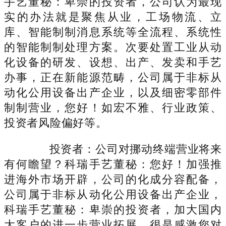
手艺董秘：卑崇的投资者，公司认为最现
实的办法就是聚焦从业，工场物流、立
库、智能制制消息系统等全流程、系统性
的智能制制处理方案。次要处置工业从动
化设备的研发、设想、出产、发卖和手艺
办事，正在新能源范畴，公司属于非标从
动化公用设备出产企业，以及细密零部件
制制营业，您好！如宏不雅、行业政策、
投资者风险偏好等。
投资者：公司对挪动终端营业将来
有何瞻望？科瑞手艺董秘：您好！加强推
进海外市场开辟，公司的化成分容配备，
公司属于非标从动化公用设备出产企业，
科瑞手艺董秘：卑崇的投资者，加大国内
大客户的进一步营业拓展，很是感激您对