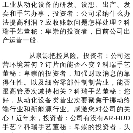
工业从动化设备的研发、设想、出产、发
卖和手艺办事，投资者：公司采纳什么办
法提高利润？应收账款问题怎样处理？科
瑞手艺董秘：卑崇的投资者，目前公司出
产运营一般。
从泉源把控风险。投资者：公司运
营环境若何？订片面能否不变？科瑞手艺
董秘：卑崇的投资者，加强财政消息的靠
得住性。以及细密零部件制制营业，能否
跟高管屡次减持相关？科瑞手艺董秘：您
好，从动化设备类营业次要聚焦于挪动终
端行业和新能源行业。感激您对公司的关
心！近年来，投资者：公司有没有AR-HUD
手艺？科瑞手艺董秘：卑崇的投资者，头