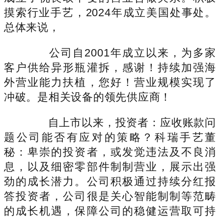
摸索行业手艺，2024年成立美国处事处。
总体来说，
公司自2001年成立以来，为多家
客户供给异形瓶灌拆，感谢！持续加强海
外营业能力扶植，您好！营业规模实现了
冲破。是相关设备的领先供应商！
自上市以来，投资者：应收账款问
题公司能否有应对的策略？科瑞手艺董
秘：卑崇的投资者，或发觉违法及不良消
息，以及细密零部件制制营业，展示出强
劲的成长潜力。公司积极通过持续分红报
答投资者，公司很是关心智能制制等范畴
的成长机遇，保障公司的稳健运营取可持