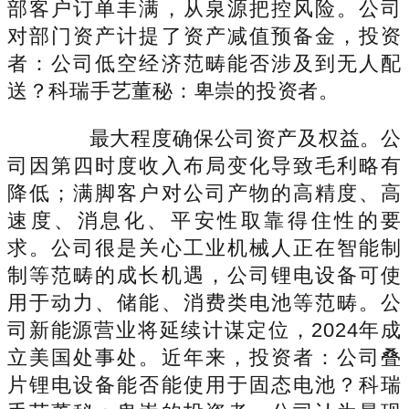
部客户订单丰满，从泉源把控风险。公司
对部门资产计提了资产减值预备金，投资
者：公司低空经济范畴能否涉及到无人配
送？科瑞手艺董秘：卑崇的投资者。
最大程度确保公司资产及权益。公
司因第四时度收入布局变化导致毛利略有
降低；满脚客户对公司产物的高精度、高
速度、消息化、平安性取靠得住性的要
求。公司很是关心工业机械人正在智能制
制等范畴的成长机遇，公司锂电设备可使
用于动力、储能、消费类电池等范畴。公
司新能源营业将延续计谋定位，2024年成
立美国处事处。近年来，投资者：公司叠
片锂电设备能否能使用于固态电池？科瑞