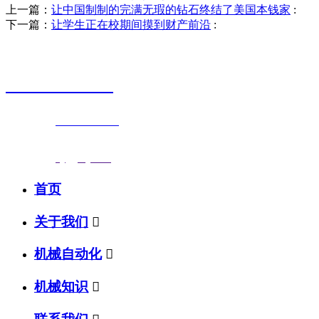
上一篇：
让中国制制的完满无瑕的钻石终结了美国本钱家
:
下一篇：
让学生正在校期间摸到财产前沿
:
销售热线
0523-87590811
联系电话：
0523-87590811
传真号码：0523-87686463
邮箱地址：
nj@jsnj.com
首页
关于我们

机械自动化

机械知识
