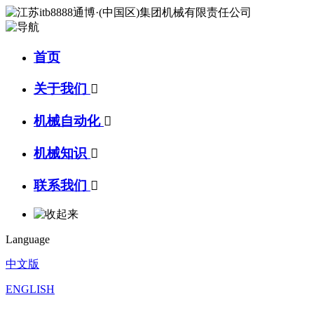
首页
关于我们

机械自动化

机械知识

联系我们

Language
中文版
ENGLISH