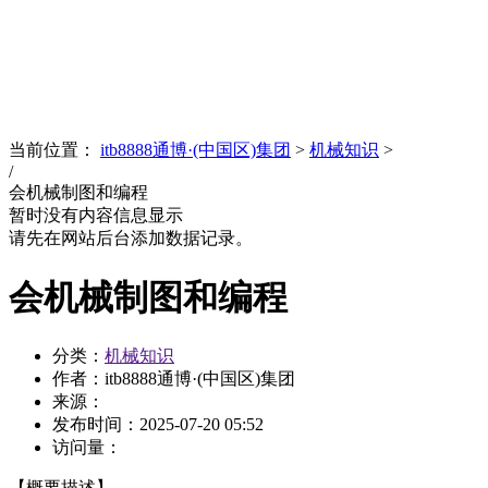
News
文化品牌
当前位置：
itb8888通博·(中国区)集团
>
机械知识
>
/
会机械制图和编程
暂时没有内容信息显示
请先在网站后台添加数据记录。
会机械制图和编程
分类：
机械知识
作者：itb8888通博·(中国区)集团
来源：
发布时间：
2025-07-20 05:52
访问量：
【概要描述】