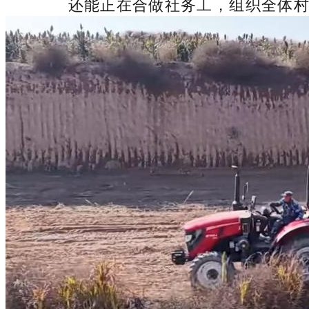
还能正在合做社务工，组织全体村平