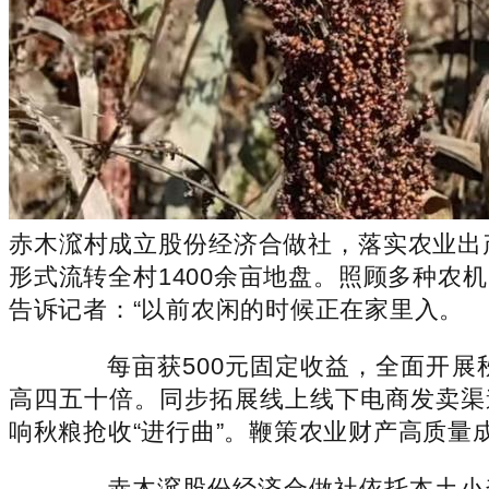
赤木溛村成立股份经济合做社，落实农业出
形式流转全村1400余亩地盘。照顾多种
告诉记者：“以前农闲的时候正在家里入。
每亩获500元固定收益，全面开展
高四五十倍。同步拓展线上线下电商发卖渠
响秋粮抢收“进行曲”。鞭策农业财产高质量
赤木溛股份经济合做社依托本土小杂