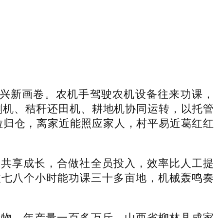
兴新画卷。农机手驾驶农机设备往来功课，
割机、秸秆还田机、耕地机协同运转，以托管
粒归仓，离家近能照应家人，村平易近葛红红
共享成长，合做社全员投入，效率比人工提
做七八个小时能功课三十多亩地，机械轰鸣奏
物，年产量一百多万斤。山西省柳林县成家