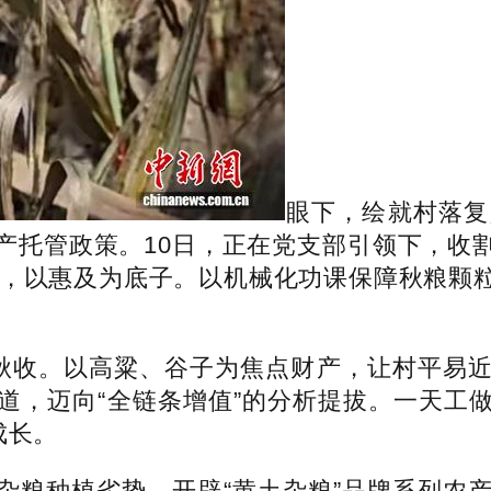
眼下，绘就村落复
产托管政策。10日，正在党支部引领下，收
农机，以惠及为底子。以机械化功课保障秋粮颗
秋收。以高粱、谷子为焦点财产，让村平易近
道，迈向“全链条增值”的分析提拔。一天工
成长。
粮种植劣势，开辟“黄土杂粮”品牌系列农产