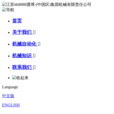
首页
关于我们

机械自动化

机械知识

联系我们

Language
中文版
ENGLISH