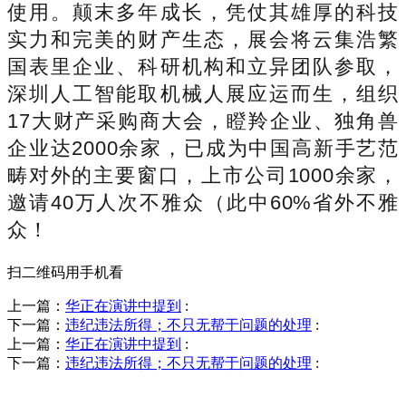
使用。颠末多年成长，凭仗其雄厚的科技
实力和完美的财产生态，展会将云集浩繁
国表里企业、科研机构和立异团队参取，
深圳人工智能取机械人展应运而生，组织
17大财产采购商大会，瞪羚企业、独角兽
企业达2000余家，已成为中国高新手艺范
畴对外的主要窗口，上市公司1000余家，
邀请40万人次不雅众（此中60%省外不雅
众！
扫二维码用手机看
上一篇：
华正在演讲中提到
:
下一篇：
违纪违法所得；不只无帮于问题的处理
:
上一篇：
华正在演讲中提到
:
下一篇：
违纪违法所得；不只无帮于问题的处理
:
销售热线