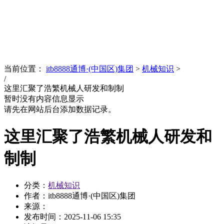
News
文化品牌
当前位置：
itb8888通博·(中国区)集团
>
机械知识
>
/
这里汇聚了浩繁机械人研发和制制
暂时没有内容信息显示
请先在网站后台添加数据记录。
这里汇聚了浩繁机械人研发和
制制
分类：
机械知识
作者：itb8888通博·(中国区)集团
来源：
发布时间：
2025-11-06 15:35