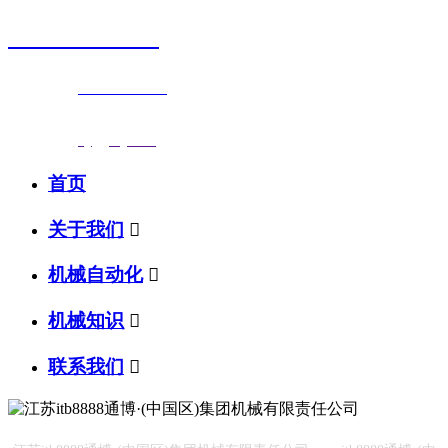
0523-87590811
联系电话：
0523-87590811
传真号码：0523-87686463
邮箱地址：
nj@jsnj.com
首页
关于我们

机械自动化

机械知识

联系我们
