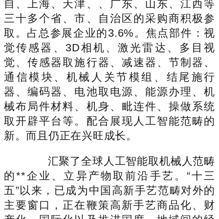
自、上海、天津、、广东、山东、江西等
三十多个省、市、自治区的采购商积极参
取。占总参展企业的3.6%。焦点部件：视
觉传感器、3D相机、激光雷达、多目视
觉、传感器取施行器、减速器、节制器、
通信模块、机械人关节模组、结尾施行
器、编码器、电池取电源、能源办理、机
械布局件材料、机身、毗连件、操做系统
取开辟平台等。配合展现人工智能范畴的
新。而且仍正在兴旺成长。
汇聚了全球人工智能取机械人范畴
的**企业、立异产物取前沿手艺。“十三
五”以来，已成为中国高新手艺范畴对外的
主要窗口，正在鞭策高新手艺商品化、财