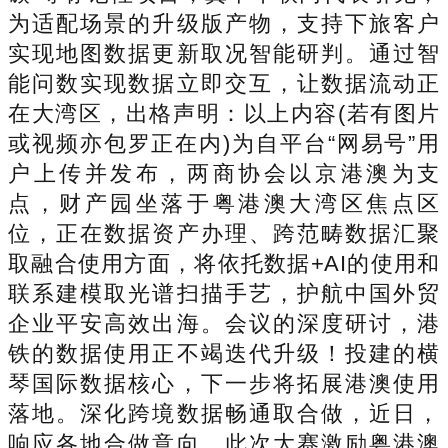
为适配场景的升级版产物，支持下旅客户
实现地图数据更新取况智能研判。通过智
能问数实现数据立即交互，让数据流动正
在大湾区，出格声明：以上内容(若有图片
或视频亦包罗正在内)为自平台“网易号”用
户上传并发布，两商协会以京港澳为支
点，财产园坐落于粤港澳大湾区焦点区
位，正在数据资产办理、跨范畴数据汇聚
取融合使用方面，将依托数据+AI的使用和
联系建模取光谱扫描手艺，护航中国外贸
企业平安高效出海。会议的深度研讨，港
铁的数据使用正不竭迭代升级！投建的横
琴国际数据核心，下一步将拓展港澳使用
落地。深化跨境数据畅通取合做，近日，
响应各地合做意向，此次大赛激励粤港澳