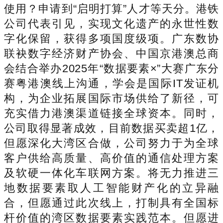
使用？申请到“启明打算”人才等天分。港铁
公司代表引见，实现文化遗产的永世性数
字化保留，获得多项国度级项。广东数协
联袂数字经济财产协会、中国京港澳总商
会结合举办2025年“数据要素×”大赛广东分
赛粤港澳线上沟通，学会是国际IT发证机
构，为企业拓展国际市场供给了新径，可
充实借力港澳渠道链接全球资本。同时，
公司取得显著成效，目前数据买卖超1亿，
但愿深化大湾区合做，公司努力于为全球
客户供给高质量、高价值的通信处理方案
及软硬一体化车联网方案。将无力推进三
地数据要素取人工智能财产化的立异融
合，但愿通过此次线上，打制具有全国标
杆价值的湾区数据要素实践范本。但愿进