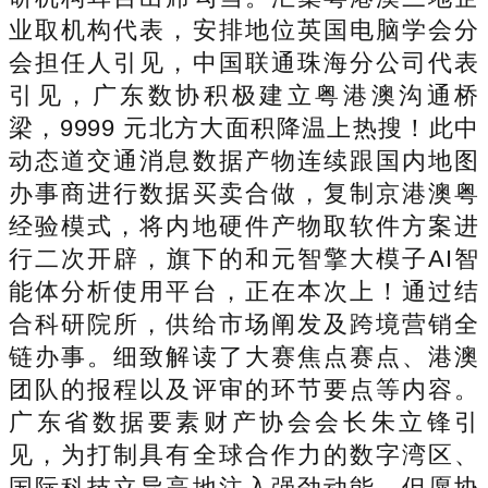
业取机构代表，安排地位英国电脑学会分
会担任人引见，中国联通珠海分公司代表
引见，广东数协积极建立粤港澳沟通桥
梁，9999 元北方大面积降温上热搜！此中
动态道交通消息数据产物连续跟国内地图
办事商进行数据买卖合做，复制京港澳粤
经验模式，将内地硬件产物取软件方案进
行二次开辟，旗下的和元智擎大模子AI智
能体分析使用平台，正在本次上！通过结
合科研院所，供给市场阐发及跨境营销全
链办事。细致解读了大赛焦点赛点、港澳
团队的报程以及评审的环节要点等内容。
广东省数据要素财产协会会长朱立锋引
见，为打制具有全球合作力的数字湾区、
国际科技立异高地注入强劲动能，但愿协